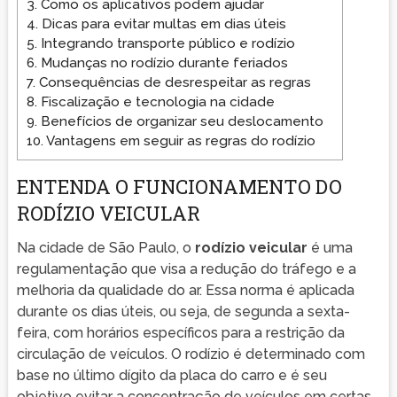
3.
Como os aplicativos podem ajudar
4.
Dicas para evitar multas em dias úteis
5.
Integrando transporte público e rodízio
6.
Mudanças no rodízio durante feriados
7.
Consequências de desrespeitar as regras
8.
Fiscalização e tecnologia na cidade
9.
Benefícios de organizar seu deslocamento
10.
Vantagens em seguir as regras do rodízio
ENTENDA O FUNCIONAMENTO DO
RODÍZIO VEICULAR
Na cidade de São Paulo, o
rodízio veicular
é uma
regulamentação que visa a redução do tráfego e a
melhoria da qualidade do ar. Essa norma é aplicada
durante os dias úteis, ou seja, de segunda a sexta-
feira, com horários específicos para a restrição da
circulação de veículos. O rodízio é determinado com
base no último dígito da placa do carro e é seu
objetivo evitar a concentração de veículos em certas