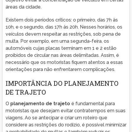
áreas da cidade.
Existem dois períodos críticos: o primeiro, das 7h às
10h, e o segundo, das 17h às 20h. Nesses horários, os
veículos devem respeitar as restrições, sob pena de
multa. Por exemplo, em uma segunda-feira, os
automóveis cujas placas terminam em 1 e 2 estão
proibidos de circular nas áreas delimitadas. Assim, é
necessário que os motoristas fiquem atentos a essas
orientações para não enfrentarem complicações.
IMPORTÂNCIA DO PLANEJAMENTO
DE TRAJETO
O
planejamento de trajeto
é fundamental para
motoristas que desejam evitar contratempos em suas
viagens. Ao se antecipar e criar um roteiro que
considere as restrições do rodízio, é possível minimizar
a probabilidade de multas e também reduzir os