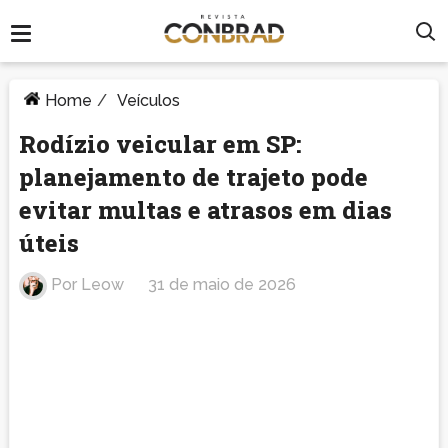
Home
/
Veículos
Rodízio veicular em SP:
planejamento de trajeto pode
evitar multas e atrasos em dias
úteis
Por
Leow
31 de maio de 2026