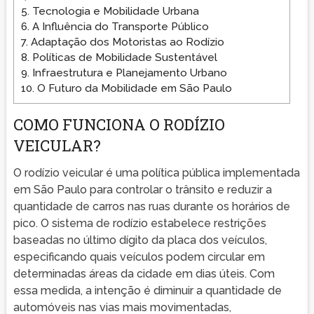
5.
Tecnologia e Mobilidade Urbana
6.
A Influência do Transporte Público
7.
Adaptação dos Motoristas ao Rodízio
8.
Políticas de Mobilidade Sustentável
9.
Infraestrutura e Planejamento Urbano
10.
O Futuro da Mobilidade em São Paulo
COMO FUNCIONA O RODÍZIO
VEICULAR?
O rodízio veicular é uma política pública implementada
em São Paulo para controlar o trânsito e reduzir a
quantidade de carros nas ruas durante os horários de
pico. O sistema de rodízio estabelece restrições
baseadas no último dígito da placa dos veículos,
especificando quais veículos podem circular em
determinadas áreas da cidade em dias úteis. Com
essa medida, a intenção é diminuir a quantidade de
automóveis nas vias mais movimentadas,