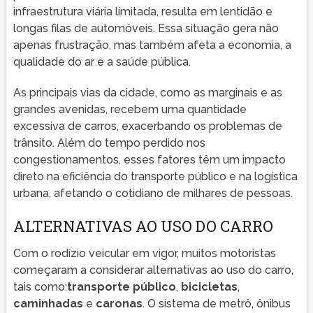
infraestrutura viária limitada, resulta em lentidão e
longas filas de automóveis. Essa situação gera não
apenas frustração, mas também afeta a economia, a
qualidade do ar e a saúde pública.
As principais vias da cidade, como as marginais e as
grandes avenidas, recebem uma quantidade
excessiva de carros, exacerbando os problemas de
trânsito. Além do tempo perdido nos
congestionamentos, esses fatores têm um impacto
direto na eficiência do transporte público e na logística
urbana, afetando o cotidiano de milhares de pessoas.
ALTERNATIVAS AO USO DO CARRO
Com o rodízio veicular em vigor, muitos motoristas
começaram a considerar alternativas ao uso do carro,
tais como:
transporte público
,
bicicletas
,
caminhadas
e
caronas
. O sistema de metrô, ônibus