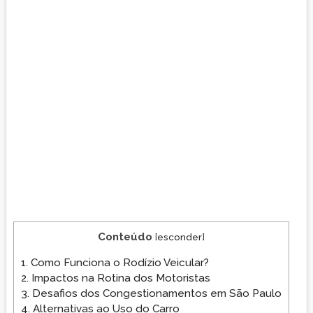
Conteúdo
[
esconder
]
1.
Como Funciona o Rodízio Veicular?
2.
Impactos na Rotina dos Motoristas
3.
Desafios dos Congestionamentos em São Paulo
4.
Alternativas ao Uso do Carro