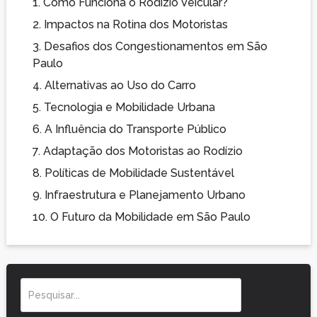
1.
Como Funciona o Rodízio Veicular?
2.
Impactos na Rotina dos Motoristas
3.
Desafios dos Congestionamentos em São
Paulo
4.
Alternativas ao Uso do Carro
5.
Tecnologia e Mobilidade Urbana
6.
A Influência do Transporte Público
7.
Adaptação dos Motoristas ao Rodízio
8.
Políticas de Mobilidade Sustentável
9.
Infraestrutura e Planejamento Urbano
10.
O Futuro da Mobilidade em São Paulo