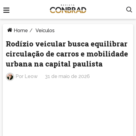
Home
/
Veículos
Rodízio veicular busca equilibrar
circulação de carros e mobilidade
urbana na capital paulista
Por
Leow
31 de maio de 2026