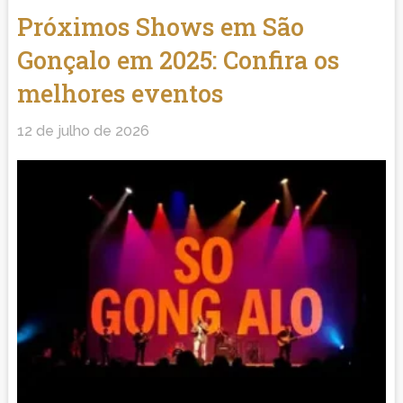
Próximos Shows em São
Gonçalo em 2025: Confira os
melhores eventos
12 de julho de 2026