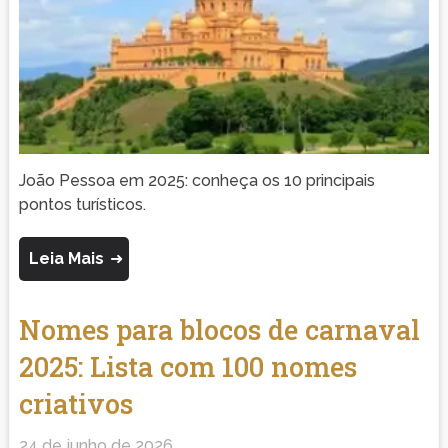
João Pessoa em 2025: conheça os 10 principais
pontos turísticos.
Leia Mais
Nomes para blocos de carnaval
2025: Lista com 100 nomes
criativos
24 de junho de 2026