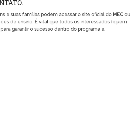
NTATO.
s e suas famílias podem acessar o site oficial do
MEC
ou
ões de ensino. É vital que todos os interessados fiquem
 para garantir o sucesso dentro do programa e,