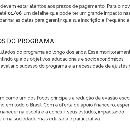
s devem estar atentos aos prazos de pagamento. Para o no
 até
01/06
, um detalhe que pode ter um grande impacto na
anhar as datas para garantir que sua inscrição e frequência
S DO PROGRAMA.
ultados do programa ao longo dos anos. Esse monitoramen
ntindo que os objetivos educacionais e socioeconômicos
 avaliar o sucesso do programa e a necessidade de ajustes
 como um dos focos principais a redução da evasão escol
no em todo o Brasil. Com a oferta de apoio financeiro, esper
manecer na escola e a concluir seus estudos, impactando
 uma sociedade mais educada e participativa.