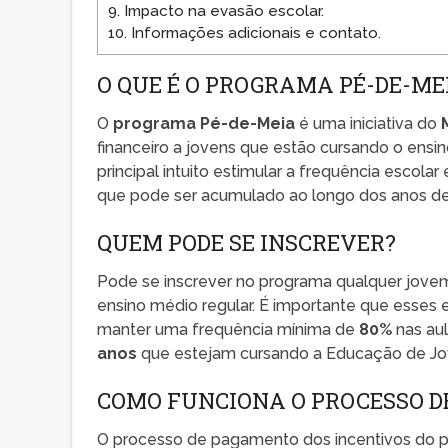
9.
Impacto na evasão escolar.
10.
Informações adicionais e contato.
O QUE É O PROGRAMA PÉ-DE-ME
O
programa Pé-de-Meia
é uma iniciativa do
financeiro a jovens que estão cursando o ens
principal intuito estimular a frequência escola
que pode ser acumulado ao longo dos anos de
QUEM PODE SE INSCREVER?
Pode se inscrever no programa qualquer jove
ensino médio regular. É importante que esses
manter uma frequência mínima de
80%
nas au
anos
que estejam cursando a Educação de Joven
COMO FUNCIONA O PROCESSO 
O processo de pagamento dos incentivos do p