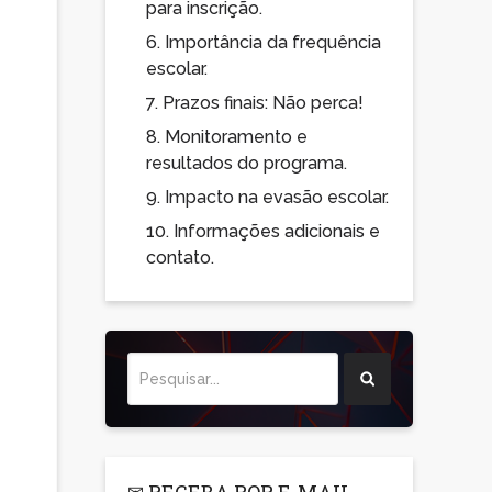
para inscrição.
6.
Importância da frequência
escolar.
7.
Prazos finais: Não perca!
8.
Monitoramento e
resultados do programa.
9.
Impacto na evasão escolar.
10.
Informações adicionais e
contato.
✉ RECEBA POR E-MAIL