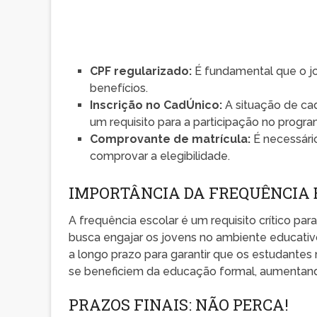
CPF regularizado:
É fundamental que o j
benefícios.
Inscrição no CadÚnico:
A situação de ca
um requisito para a participação no progra
Comprovante de matrícula:
É necessário
comprovar a elegibilidade.
IMPORTÂNCIA DA FREQUÊNCIA 
A frequência escolar é um requisito crítico p
busca engajar os jovens no ambiente educativ
a longo prazo para garantir que os estudante
se beneficiem da educação formal, aumentand
PRAZOS FINAIS: NÃO PERCA!