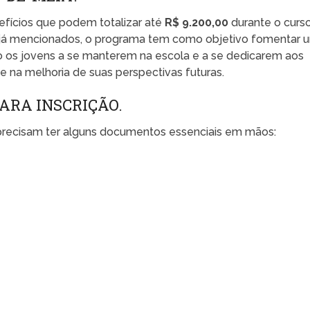
fícios que podem totalizar até
R$ 9.200,00
durante o curs
s já mencionados, o programa tem como objetivo fomentar 
o os jovens a se manterem na escola e a se dedicarem aos
 na melhoria de suas perspectivas futuras.
ARA INSCRIÇÃO.
 precisam ter alguns documentos essenciais em mãos: