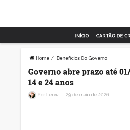
INÍCIO
CARTÃO DE C
Home
/
Benefícios Do Governo
Governo abre prazo até 01
14 e 24 anos
Por
Leow
29 de maio de 2026