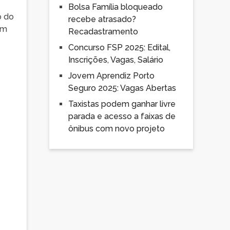
Bolsa Família bloqueado
o do
recebe atrasado?
um
Recadastramento
Concurso FSP 2025: Edital,
Inscrições, Vagas, Salário
Jovem Aprendiz Porto
Seguro 2025: Vagas Abertas
Taxistas podem ganhar livre
parada e acesso a faixas de
ônibus com novo projeto