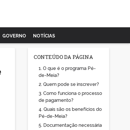
GOVERNO
NOTÍCIAS
CONTEÚDO DA PÁGINA
1.
O que é o programa Pé-
e
de-Meia?
2.
Quem pode se inscrever?
3.
Como funciona o processo
de pagamento?
4.
Quais são os benefícios do
Pé-de-Meia?
5.
Documentação necessária