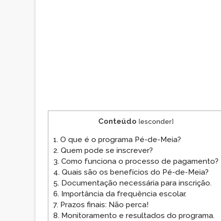
Conteúdo
[
esconder
]
1.
O que é o programa Pé-de-Meia?
2.
Quem pode se inscrever?
3.
Como funciona o processo de pagamento?
4.
Quais são os benefícios do Pé-de-Meia?
5.
Documentação necessária para inscrição.
6.
Importância da frequência escolar.
7.
Prazos finais: Não perca!
8.
Monitoramento e resultados do programa.