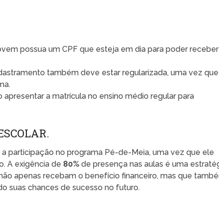
ovem possua um CPF que esteja em dia para poder receber
dastramento também deve estar regularizada, uma vez que
ma.
 apresentar a matrícula no ensino médio regular para
ESCOLAR.
ara a participação no programa Pé-de-Meia, uma vez que ele
o. A exigência de
80%
de presença nas aulas é uma estraté
s não apenas recebam o benefício financeiro, mas que tamb
o suas chances de sucesso no futuro.