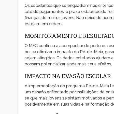
Os estudantes que se enquadram nos critério
lote de pagamentos, o prazo estabelecido foi
finanças de muitos jovens. Não deixe de acomp
estejam em ordem.
MONITORAMENTO E RESULTADO
O MEC continua a acompanhar de perto os res
busca otimizar o impacto do Pé-de-Meia, gara
sejam atingidos. Os dados coletados ajudam a
possam potencializar ainda mais seus efeitos.
IMPACTO NA EVASÃO ESCOLAR.
A implementação do programa Pé-de-Meia tem
um desafio enfrentado por instituições de ensi
se que mais jovens se sintam motivados a per
positivamente em suas vidas e na formação de