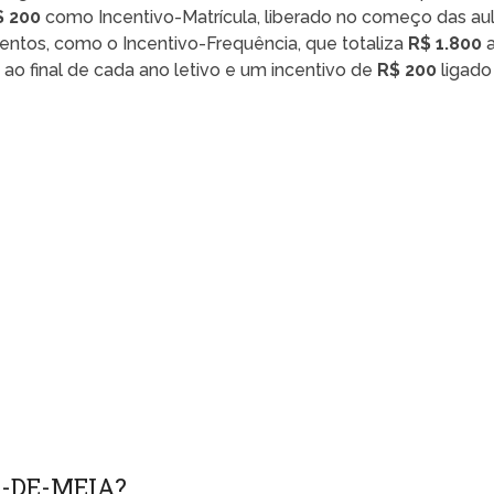
$ 200
como Incentivo-Matrícula, liberado no começo das aul
ntos, como o Incentivo-Frequência, que totaliza
R$ 1.800
ao final de cada ano letivo e um incentivo de
R$ 200
ligado
É-DE-MEIA?