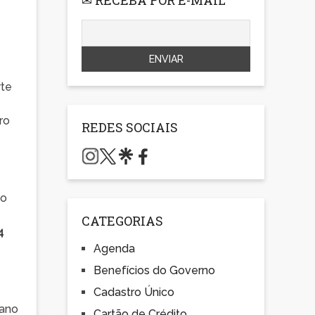
rte
ro
REDES SOCIAIS
 o
CATEGORIAS
4
Agenda
Benefícios do Governo
Cadastro Único
 ano
Cartão de Crédito