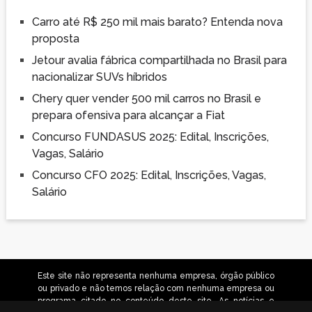
Carro até R$ 250 mil mais barato? Entenda nova
proposta
Jetour avalia fábrica compartilhada no Brasil para
nacionalizar SUVs híbridos
Chery quer vender 500 mil carros no Brasil e
prepara ofensiva para alcançar a Fiat
Concurso FUNDASUS 2025: Edital, Inscrições,
Vagas, Salário
Concurso CFO 2025: Edital, Inscrições, Vagas,
Salário
Este site não representa nenhuma empresa, órgão público
ou privado e não temos relação com nenhuma empresa ou
programa citado no conteúdo deste site. As notícias e