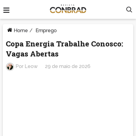
Home
/
Emprego
Copa Energia Trabalhe Conosco:
Vagas Abertas
Por
Leow
29 de maio de 2026